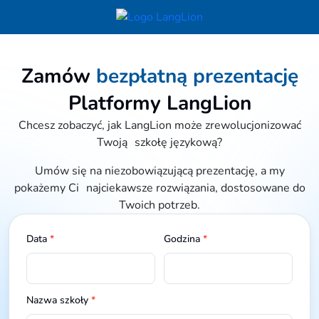
Zamów
bezpłatną prezentację
Platformy LangLion
Chcesz zobaczyć, jak LangLion może zrewolucjonizować
Twoją szkołę językową?
Umów się na niezobowiązującą prezentację, a my
pokażemy Ci najciekawsze rozwiązania, dostosowane do
Twoich potrzeb.
Data
*
Godzina
*
Nazwa szkoły
*