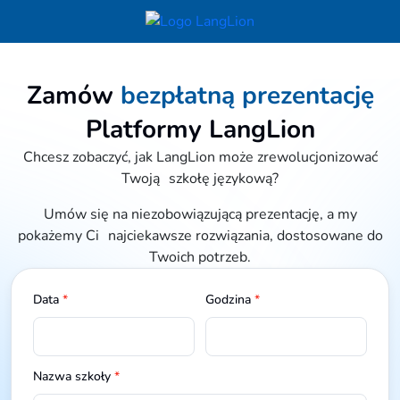
Zamów
bezpłatną prezentację
Platformy LangLion
Chcesz zobaczyć, jak LangLion może zrewolucjonizować
Twoją szkołę językową?
Umów się na niezobowiązującą prezentację, a my
pokażemy Ci najciekawsze rozwiązania, dostosowane do
Twoich potrzeb.
Data
*
Godzina
*
Nazwa szkoły
*