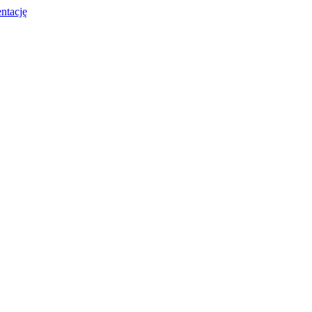
ntację