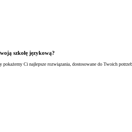
woją szkołę językową?
my pokażemy Ci najlepsze rozwiązania, dostosowane do Twoich potrzeb