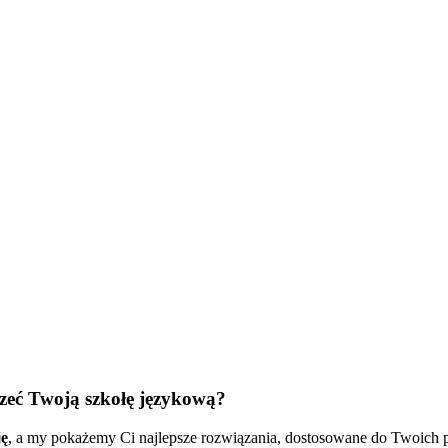
zeć Twoją szkołę językową?
ję
, a my pokażemy Ci najlepsze rozwiązania, dostosowane do Twoich p