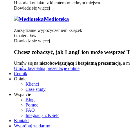
Historia kontaktu z klientem w jednym miejscu
Dowiedz się więcej
Medioteka
Zarządzanie wypożyczeniem książek
i materiałów
Dowiedz się więcej
Chcesz zobaczyć, jak LangLion może wesprzeć T
Umów się na
niezobowiązującą i bezpłatną prezentację
, a 
Umów bezpłatną prezentacje online
Cennik
Opinie
Klienci
Case study
Wsparcie
Blog
Pomoc
FAQ
Integracja z KSeF
Kontakt
Wypróbuj za darmo