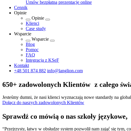
Umów bezpłatną prezentacje online
Cennik
Opinie
Opinie
Klienci
Case study
Wsparcie
Wsparcie
Blog
Pomoc
FAQ
Integracja z KSeF
Kontakt
+48 501 874 882
info@langlion.com
650+ zadowolonych Klientów z całego świ
Jesteśmy dumni, że nasi klienci wyznaczają nowe standardy na glob
Dołącz do naszych zadowolonych Klientów
Sprawdź co mówią o nas szkoły językowe, 
“Przejrzysty, łatwy w obsłudze system pozwolił nam zająć się tym, co 