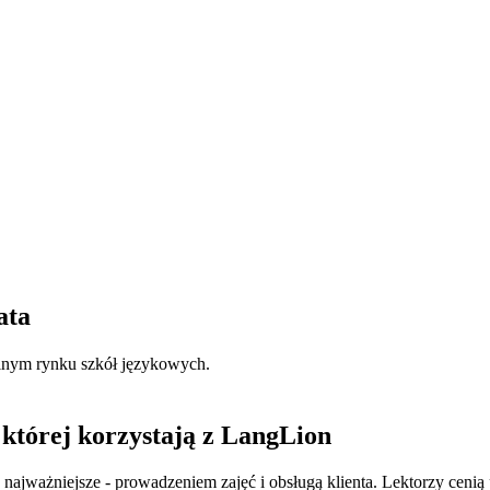
ata
alnym rynku szkół językowych.
której korzystają z LangLion
najważniejsze - prowadzeniem zajęć i obsługą klienta. Lektorzy cenią p