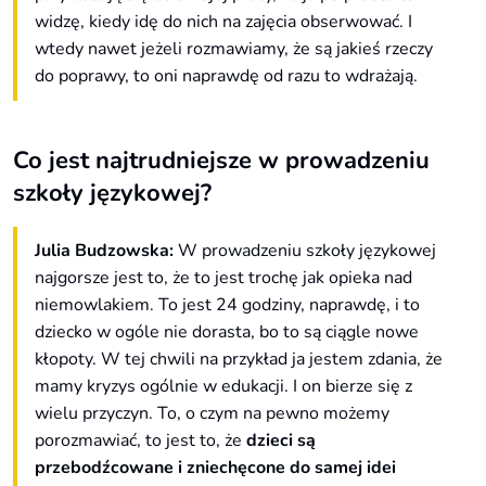
widzę, kiedy idę do nich na zajęcia obserwować. I
wtedy nawet jeżeli rozmawiamy, że są jakieś rzeczy
do poprawy, to oni naprawdę od razu to wdrażają.
Co jest najtrudniejsze w prowadzeniu
szkoły językowej?
Julia Budzowska:
W prowadzeniu szkoły językowej
najgorsze jest to, że to jest trochę jak opieka nad
niemowlakiem. To jest 24 godziny, naprawdę, i to
dziecko w ogóle nie dorasta, bo to są ciągle nowe
kłopoty. W tej chwili na przykład ja jestem zdania, że
mamy kryzys ogólnie w edukacji. I on bierze się z
wielu przyczyn. To, o czym na pewno możemy
porozmawiać, to jest to, że
dzieci są
przebodźcowane i zniechęcone do samej idei