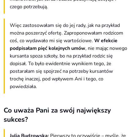
czego potrzebują.
Więc zastosowałam się do jej rady, jak na przykład
można poszerzyć ofertę. Zaproponowałam rodzicom
coś, co wydawało mi się wartościowe.
W efekcie
podpisałam pięć kolejnych umów
, nie mając nowego
kursanta spoza szkoły, bo na przykład rodzic się
dopisał. To było ewidentnie wynikiem tego, że
postarałam się spojrzeć na potrzeby kursantów
trochę inaczej, pod wpływem Ani i tego, co
powiedziała.
Co uważa Pani za swój największy
sukces?
Julia Budzowska:
Pierwszy to oczywiście – myślę, że