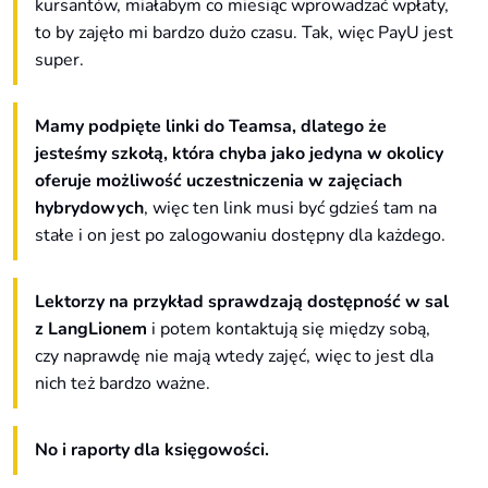
kursantów, miałabym co miesiąc wprowadzać wpłaty,
to by zajęło mi bardzo dużo czasu. Tak, więc PayU jest
super.
Mamy podpięte linki do Teamsa, dlatego że
jesteśmy szkołą, która chyba jako jedyna w okolicy
oferuje możliwość uczestniczenia w zajęciach
hybrydowych
, więc ten link musi być gdzieś tam na
stałe i on jest po zalogowaniu dostępny dla każdego.
Lektorzy na przykład sprawdzają dostępność w sal
z LangLionem
i potem kontaktują się między sobą,
czy naprawdę nie mają wtedy zajęć, więc to jest dla
nich też bardzo ważne.
No i raporty dla księgowości.