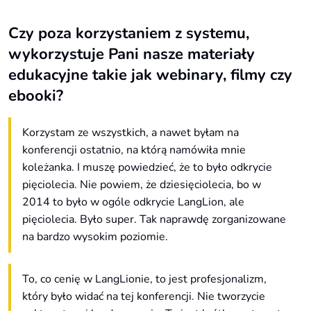
Czy poza korzystaniem z systemu,
wykorzystuje Pani nasze materiały
edukacyjne takie jak webinary, filmy czy
ebooki?
Korzystam ze wszystkich, a nawet byłam na
konferencji ostatnio, na którą namówiła mnie
koleżanka. I muszę powiedzieć, że to było odkrycie
pięciolecia. Nie powiem, że dziesięciolecia, bo w
2014 to było w ogóle odkrycie LangLion, ale
pięciolecia. Było super. Tak naprawdę zorganizowane
na bardzo wysokim poziomie.
To, co cenię w LangLionie, to jest profesjonalizm,
który było widać na tej konferencji. Nie tworzycie