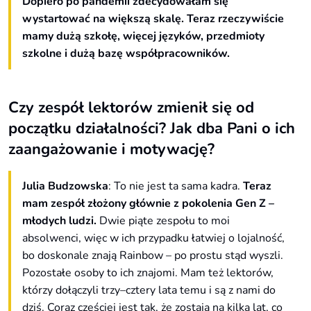
Dopiero po pandemii zdecydowałam się
wystartować na większą skalę. Teraz rzeczywiście
mamy dużą szkołę, więcej języków, przedmioty
szkolne i dużą bazę współpracowników.
Czy zespół lektorów zmienił się od
początku działalności? Jak dba Pani o ich
zaangażowanie i motywację?
Julia Budzowska
: To nie jest ta sama kadra.
Teraz
mam zespół złożony głównie z pokolenia Gen Z –
młodych ludzi.
Dwie piąte zespołu to moi
absolwenci, więc w ich przypadku łatwiej o lojalność,
bo doskonale znają Rainbow – po prostu stąd wyszli.
Pozostałe osoby to ich znajomi. Mam też lektorów,
którzy dołączyli trzy–cztery lata temu i są z nami do
dziś. Coraz częściej jest tak, że zostają na kilka lat, co