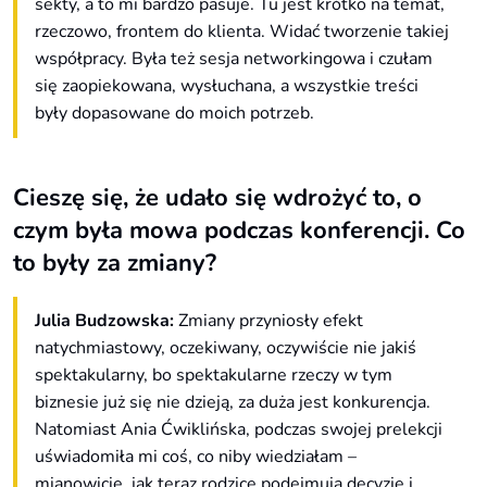
sekty, a to mi bardzo pasuje. Tu jest krótko na temat,
rzeczowo, frontem do klienta. Widać tworzenie takiej
współpracy. Była też sesja networkingowa i czułam
się zaopiekowana, wysłuchana, a wszystkie treści
były dopasowane do moich potrzeb.
Cieszę się, że udało się wdrożyć to, o
czym była mowa podczas konferencji. Co
to były za zmiany?
Julia Budzowska:
Zmiany przyniosły efekt
natychmiastowy, oczekiwany, oczywiście nie jakiś
spektakularny, bo spektakularne rzeczy w tym
biznesie już się nie dzieją, za duża jest konkurencja.
Natomiast Ania Ćwiklińska, podczas swojej prelekcji
uświadomiła mi coś, co niby wiedziałam –
mianowicie, jak teraz rodzice podejmują decyzje i