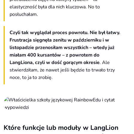
elastyczność była dla nich kluczowa. No to
posłuchałam.
Czyli tak wyglądał proces powrotu. Nie był łatwy.
Frustracja sięgnęła zenitu w październiku i w
listopadzie przenosiłam wszystkich
– wtedy już
miałam 400 kursantów – z powrotem do
LangLiona, czyli w dość gorącym okresie
. Ale
stwierdziłam, że nawet jeśli będzie to trwało trzy
noce, to ja to zrobię.
Które funkcje lub moduły w LangLion