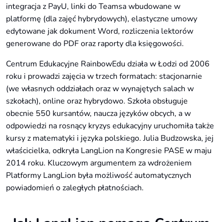
integracja z PayU, linki do Teamsa wbudowane w
platformę (dla zajęć hybrydowych), elastyczne umowy
edytowane jak dokument Word, rozliczenia lektorów
generowane do PDF oraz raporty dla księgowości.
Centrum Edukacyjne RainbowEdu działa w Łodzi od 2006
roku i prowadzi zajęcia w trzech formatach: stacjonarnie
(we własnych oddziałach oraz w wynajętych salach w
szkołach), online oraz hybrydowo. Szkoła obsługuje
obecnie 550 kursantów, naucza języków obcych, a w
odpowiedzi na rosnący kryzys edukacyjny uruchomiła także
kursy z matematyki i języka polskiego. Julia Budzowska, jej
właścicielka, odkryła LangLion na Kongresie PASE w maju
2014 roku. Kluczowym argumentem za wdrożeniem
Platformy LangLion była możliwość automatycznych
powiadomień o zaległych płatnościach.