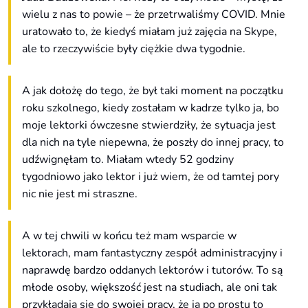
wielu z nas to powie – że przetrwaliśmy COVID. Mnie
uratowało to, że kiedyś miałam już zajęcia na Skype,
ale to rzeczywiście były ciężkie dwa tygodnie.
A jak dołożę do tego, że był taki moment na początku
roku szkolnego, kiedy zostałam w kadrze tylko ja, bo
moje lektorki ówczesne stwierdziły, że sytuacja jest
dla nich na tyle niepewna, że poszły do innej pracy, to
udźwignęłam to. Miałam wtedy 52 godziny
tygodniowo jako lektor i już wiem, że od tamtej pory
nic nie jest mi straszne.
A w tej chwili w końcu też mam wsparcie w
lektorach, mam fantastyczny zespół administracyjny i
naprawdę bardzo oddanych lektorów i tutorów. To są
młode osoby, większość jest na studiach, ale oni tak
przykładają się do swojej pracy, że ja po prostu to