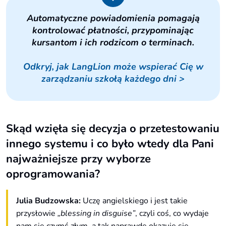
Automatyczne powiadomienia pomagają
kontrolować płatności, przypominając
kursantom i ich rodzicom o terminach.
Odkryj, jak LangLion może wspierać Cię w
zarządzaniu szkołą każdego dni >
Skąd wzięła się decyzja o przetestowaniu
innego systemu i co było wtedy dla Pani
najważniejsze przy wyborze
oprogramowania?
Julia Budzowska:
Uczę angielskiego i jest takie
przysłowie
„blessing in disguise”
, czyli coś, co wydaje