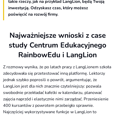
takie rzeczy, jak na przykład LangLion, będą Twoją
inwestycją. Odzyskasz czas, który możesz
poświęcić na rozwój firmy.
Najważniejsze wnioski z case
study Centrum Edukacyjnego
RainbowEdu i LangLion
Z rozmowy wynika, że po latach pracy z LangLionem szkoła
zdecydowała się przetestować inną platformę. Lektorzy
jednak szybko poprosili o powrót, argumentując, że
LangLion jest dla nich znacznie czytelniejszy: pozwala
swobodnie przekładać kafelki w kalendarzu, planować
zajęcia naprzód i elastycznie nimi zarządzać. Przeniesienie
400 kursantów z powrotem przebeigło sprawnie.
Najczęściej wykorzystywane funkcje w LangLion to