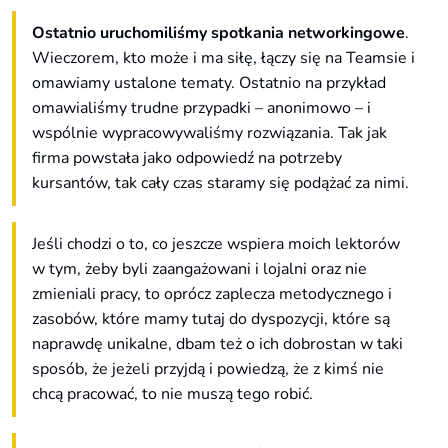
Ostatnio uruchomiliśmy spotkania networkingowe
.
Wieczorem, kto może i ma siłę, łączy się na Teamsie i
omawiamy ustalone tematy. Ostatnio na przykład
omawialiśmy trudne przypadki – anonimowo – i
wspólnie wypracowywaliśmy rozwiązania. Tak jak
firma powstała jako odpowiedź na potrzeby
kursantów, tak cały czas staramy się podążać za nimi.
Jeśli chodzi o to, co jeszcze wspiera moich lektorów
w tym, żeby byli zaangażowani i lojalni oraz nie
zmieniali pracy, to oprócz zaplecza metodycznego i
zasobów, które mamy tutaj do dyspozycji, które są
naprawdę unikalne, dbam też o ich dobrostan w taki
sposób, że jeżeli przyjdą i powiedzą, że z kimś nie
chcą pracować, to nie muszą tego robić.