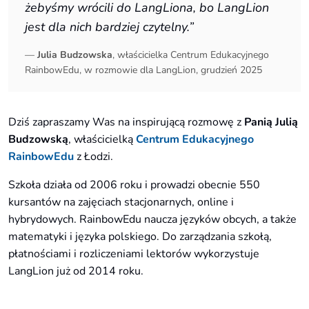
żebyśmy wrócili do LangLiona, bo LangLion
jest dla nich bardziej czytelny.”
—
Julia Budzowska
, właścicielka Centrum Edukacyjnego
RainbowEdu, w rozmowie dla LangLion, grudzień 2025
Dziś zapraszamy Was na inspirującą rozmowę z
Panią Julią
Budzowską
, właścicielką
Centrum Edukacyjnego
RainbowEdu
z Łodzi.
Szkoła działa od 2006 roku i prowadzi obecnie 550
kursantów na zajęciach stacjonarnych, online i
hybrydowych. RainbowEdu naucza języków obcych, a także
matematyki i języka polskiego. Do zarządzania szkołą,
płatnościami i rozliczeniami lektorów wykorzystuje
LangLion już od 2014 roku.