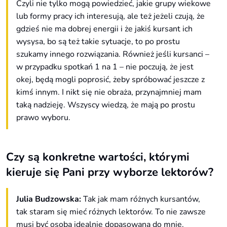
Czyli nie tylko mogą powiedzieć, jakie grupy wiekowe
lub formy pracy ich interesują, ale też jeżeli czują, że
gdzieś nie ma dobrej energii i że jakiś kursant ich
wysysa, bo są też takie sytuacje, to po prostu
szukamy innego rozwiązania. Również jeśli kursanci –
w przypadku spotkań 1 na 1 – nie poczują, że jest
okej, będą mogli poprosić, żeby spróbować jeszcze z
kimś innym. I nikt się nie obraża, przynajmniej mam
taką nadzieję. Wszyscy wiedzą, że mają po prostu
prawo wyboru.
Czy są konkretne wartości, którymi
kieruje się Pani przy wyborze lektorów?
Julia Budzowska:
Tak jak mam różnych kursantów,
tak staram się mieć różnych lektorów. To nie zawsze
musi być osoba idealnie dopasowana do mnie.