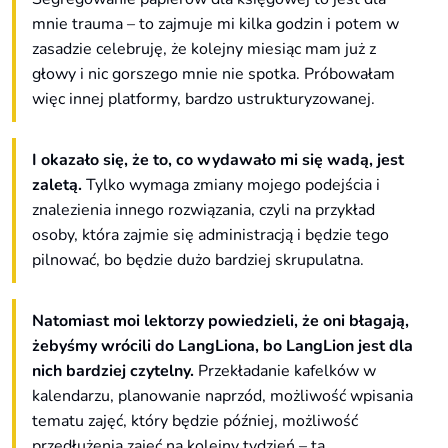
mnie trauma – to zajmuje mi kilka godzin i potem w
zasadzie celebruję, że kolejny miesiąc mam już z
głowy i nic gorszego mnie nie spotka. Próbowałam
więc innej platformy, bardzo ustrukturyzowanej.
I okazało się, że to, co wydawało mi się wadą, jest
zaletą.
Tylko wymaga zmiany mojego podejścia i
znalezienia innego rozwiązania, czyli na przykład
osoby, która zajmie się administracją i będzie tego
pilnować, bo będzie dużo bardziej skrupulatna.
Natomiast moi lektorzy powiedzieli, że oni błagają,
żebyśmy wrócili do LangLiona, bo LangLion jest dla
nich bardziej czytelny.
Przekładanie kafelków w
kalendarzu, planowanie naprzód, możliwość wpisania
tematu zajęć, który będzie później, możliwość
przedłużenia zajęć na kolejny tydzień – ta