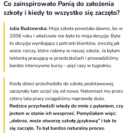
Co zainspirowało Panią do założenia
szkoły i kiedy to wszystko się zaczęło?
Julia Budzowska:
Moja szkoła powstała dawno, bo w
2006 roku i właściwie nie była to moja decyzja. Była
to decyzja wynikająca z potrzeb klientów, zresztą jak
wiele rzeczy, które robimy w naszej szkole. Ja byłam
lektorką pracującą w przedszkolach i prowadziliśmy
bardzo intensywne kursy – pięć razy w tygodniu.
Kiedy dzieci przechodziły do szkoły podstawowej,
zaczynały tam uczyć się od nowa. Natomiast my przez
cztery lata pracy osiągaliśmy naprawdę dużo.
Rodzice przychodzili wtedy do mnie z pytaniem, czy
jestem w stanie ich wesprzeć. Pomyślałam więc:
„
dobrze, może otworzę szkołę językową
” i tak to
się zaczęło. To był bardzo naturalny proces.