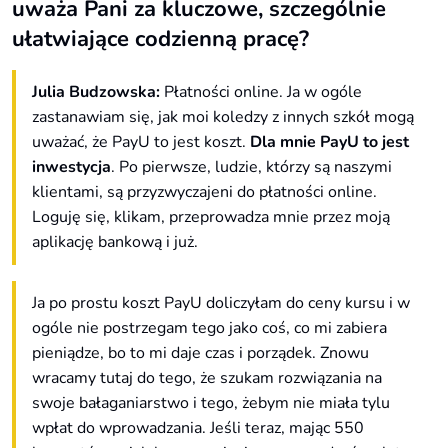
uważa Pani za kluczowe, szczególnie
ułatwiające codzienną pracę?
Julia Budzowska:
Płatności online. Ja w ogóle
zastanawiam się, jak moi koledzy z innych szkół mogą
uważać, że PayU to jest koszt.
Dla mnie PayU to jest
inwestycja
. Po pierwsze, ludzie, którzy są naszymi
klientami, są przyzwyczajeni do płatności online.
Loguję się, klikam, przeprowadza mnie przez moją
aplikację bankową i już.
Ja po prostu koszt PayU doliczyłam do ceny kursu i w
ogóle nie postrzegam tego jako coś, co mi zabiera
pieniądze, bo to mi daje czas i porządek. Znowu
wracamy tutaj do tego, że szukam rozwiązania na
swoje bałaganiarstwo i tego, żebym nie miała tylu
wpłat do wprowadzania. Jeśli teraz, mając 550