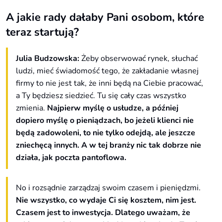
A jakie rady dałaby Pani osobom, które
teraz startują?
Julia Budzowska:
Żeby obserwować rynek, słuchać
ludzi, mieć świadomość tego, że zakładanie własnej
firmy to nie jest tak, że inni będą na Ciebie pracować,
a Ty będziesz siedzieć. Tu się cały czas wszystko
zmienia.
Najpierw myślę o usłudze, a później
dopiero myślę o pieniądzach, bo jeżeli klienci nie
będą zadowoleni, to nie tylko odejdą, ale jeszcze
zniechęcą innych.
A w tej branży nic tak dobrze nie
działa, jak poczta pantoflowa.
No i rozsądnie zarządzaj swoim czasem i pieniędzmi.
Nie wszystko, co wydaje Ci się kosztem, nim jest.
Czasem jest to inwestycja. Dlatego uważam, że